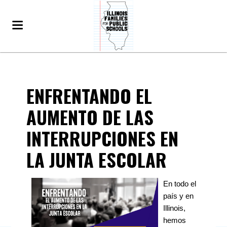
ENFRENTANDO EL
AUMENTO DE LAS
INTERRUPCIONES EN
LA JUNTA ESCOLAR
En todo el
país y en
Illinois,
hemos