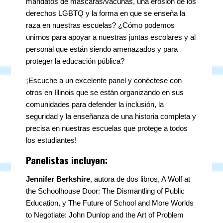
mandatos de máscaras/vacunas, una erosión de los
derechos LGBTQ y la forma en que se enseña la
raza en nuestras escuelas? ¿Cómo podemos
unirnos para apoyar a nuestras juntas escolares y al
personal que están siendo amenazados y para
proteger la educación pública?
¡Escuche a un excelente panel y conéctese con
otros en Illinois que se están organizando en sus
comunidades para defender la inclusión, la
seguridad y la enseñanza de una historia completa y
precisa en nuestras escuelas que protege a todos
los estudiantes!
Panelistas incluyen:
Jennifer Berkshire
, autora de dos libros, A Wolf at
the Schoolhouse Door: The Dismantling of Public
Education, y The Future of School and More Worlds
to Negotiate: John Dunlop and the Art of Problem