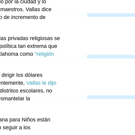
 por la ciudad y lo
maestros. Vallas dice
to de incremento de
as privadas religiosas se
 política tan extrema que
 Oklahoma como
“religión
irigir los dólares
ientemente,
Vallas le dijo
istritos escolares, no
smantelar la
cana para Niños están
 seguir a los