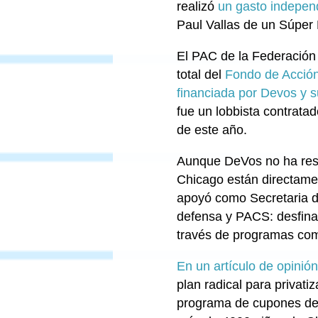
realizó
un gasto indepen
Paul Vallas de un Súper
El PAC de la Federación 
total del
Fondo de Acción
financiada por Devos y 
fue un lobbista contrata
de este año.
Aunque DeVos no ha respa
Chicago están directamen
apoyó como Secretaria d
defensa y PACS: desfinan
través de programas com
En un artículo de opinió
plan radical para privat
programa de cupones de b