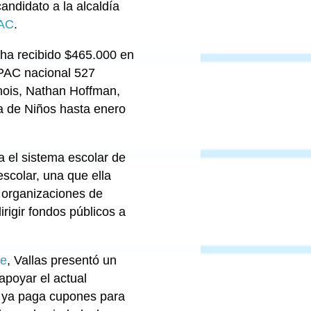
ndidato a la alcaldía
PAC
.
 ha recibido $465.000 en
PAC nacional 527
inois, Nathan Hoffman,
na de Niños hasta enero
 el sistema escolar de
scolar, una que ella
 organizaciones de
rigir fondos públicos a
ne
, Vallas presentó un
apoyar el actual
ue ya paga cupones para