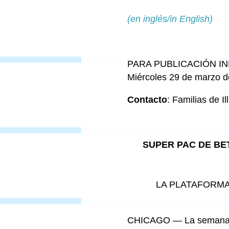
(en inglés/in English)
PARA PUBLICACIÓN I
Miércoles 29 de marzo 
Contacto
: Familias de I
SUPER PAC DE BE
LA PLATAFORMA
CHICAGO — La semana pa