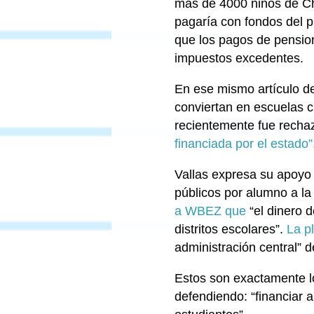
más de 4000 niños de Chi
pagaría con fondos del 
que los pagos de pension
impuestos excedentes.
En ese mismo artículo de
conviertan en escuelas ch
recientemente fue recha
financiada por el estado”
Vallas expresa su apoyo a
públicos por alumno a la
a WBEZ que
“el dinero d
distritos escolares”.
La p
administración central” 
Estos son exactamente l
defendiendo: “financiar a