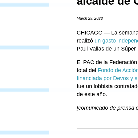
alcalde de
March 29, 2023
CHICAGO — La semana pa
realizó
un gasto indepen
Paul Vallas de un Súper
El PAC de la Federación 
total del
Fondo de Acción
financiada por Devos y 
fue un lobbista contrata
de este año.
[comunicado de prensa c