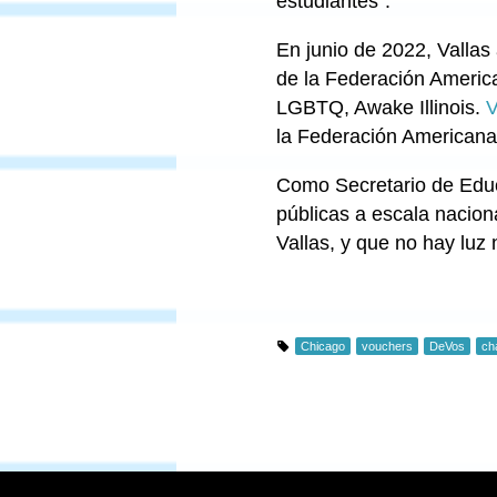
estudiantes”.
En junio de 2022, Vallas
de la Federación America
LGBTQ, Awake Illinois.
V
la Federación Americana 
Como Secretario de Educa
públicas a escala nacio
Vallas, y que no hay luz
Chicago
vouchers
DeVos
ch