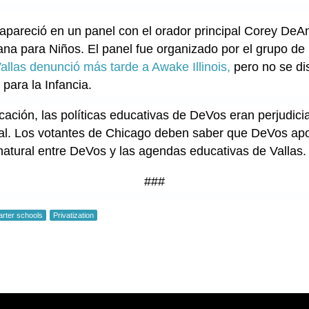
 apareció en un panel con el orador principal Corey DeAn
na para Niños. El panel fue organizado por el grupo de 
allas denunció más tarde a Awake Illinois,
pero no se di
para la Infancia.
ción, las políticas educativas de DeVos eran perjudicia
nal. Los votantes de Chicago deben saber que DeVos apo
 natural entre DeVos y las agendas educativas de Vallas.
###
arter schools
Privatization