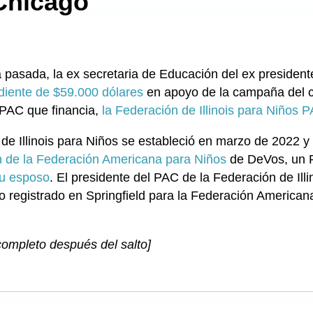
 Chicago
sada, la ex secretaria de Educación del ex president
diente de $59.000 dólares
en apoyo de la campaña del ca
 PAC que financia,
la Federación de Illinois para Niños 
de Illinois para Niños se estableció en marzo de 2022 y
 de la Federación Americana para Niños
de DeVos, un 
su esposo
. El presidente del PAC de la Federación de Ill
do registrado en Springfield para la Federación America
ompleto después del salto]